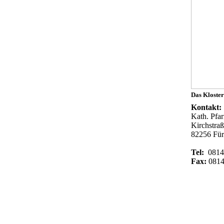
Das Kloster
Kontakt:
Kath. Pfa
Kirchstraß
82256 Für
Tel:
0814
Fax:
0814