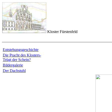
Kloster Fürstenfeld
_______________________________________________________
Entstehungsgeschichte
Die Pracht des Klosters-
Trügt der Schein?
Bildergalerie
Der Dachstuhl