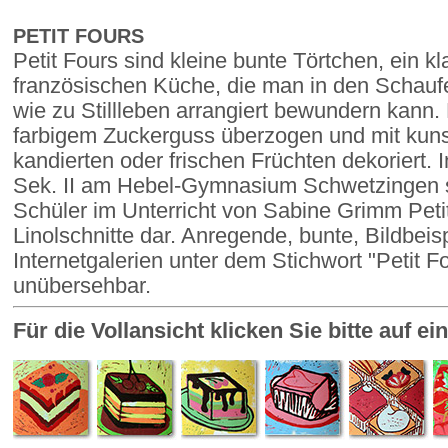
PETIT FOURS
Petit Fours sind kleine bunte Törtchen, ein 
französischen Küche, die man in den Schaufe
wie zu Stillleben arrangiert bewundern kann. Pe
farbigem Zuckerguss überzogen und mit kuns
kandierten oder frischen Früchten dekoriert. 
Sek. II am Hebel-Gymnasium Schwetzingen s
Schüler im Unterricht von Sabine Grimm Petit
Linolschnitte dar. Anregende, bunte, Bildbeisp
Internetgalerien unter dem Stichwort "Petit F
unübersehbar.
Für die Vollansicht klicken Sie bitte auf e