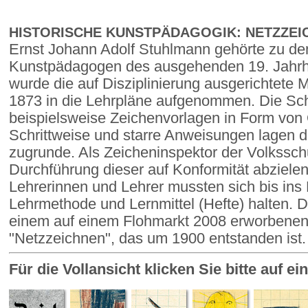
HISTORISCHE KUNSTPÄDAGOGIK: NETZZEI
Ernst Johann Adolf Stuhlmann gehörte zu den
Kunstpädagogen des ausgehenden 19. Jahrhun
wurde die auf Disziplinierung ausgerichtete
1873 in die Lehrpläne aufgenommen. Die Schu
beispielsweise Zeichenvorlagen in Form von
Schrittweise und starre Anweisungen lagen 
zugrunde. Als Zeicheninspektor der Volksschule
Durchführung dieser auf Konformität abziel
Lehrerinnen und Lehrer mussten sich bis ins
Lehrmethode und Lernmittel (Hefte) halten.
einem auf einem Flohmarkt 2008 erworbenen 
"Netzzeichnen", das um 1900 entstanden ist.
Für die Vollansicht klicken Sie bitte auf e