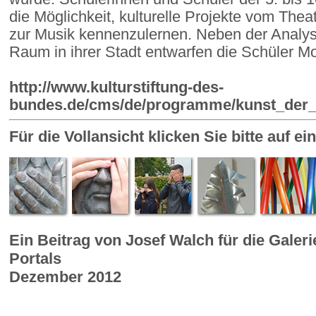
die Möglichkeit, kulturelle Projekte vom Thea
zur Musik kennenzulernen. Neben der Analyse
Raum in ihrer Stadt entwarfen die Schüler Mo
http://www.kulturstiftung-des-
bundes.de/cms/de/programme/kunst_der_v
Für die Vollansicht klicken Sie bitte auf e
Ein Beitrag von Josef Walch für die Galer
Portals
Dezember 2012