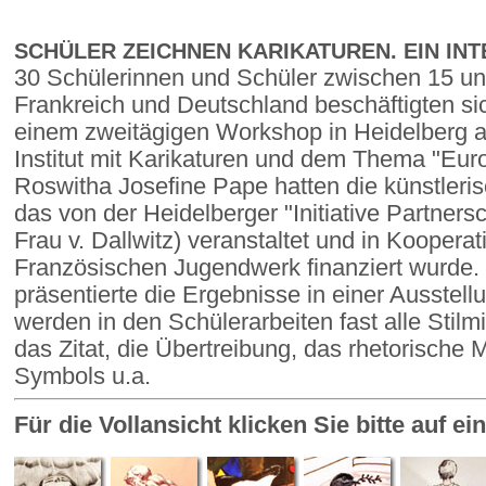
SCHÜLER ZEICHNEN KARIKATUREN. EIN IN
30 Schülerinnen und Schüler zwischen 15 un
Frankreich und Deutschland beschäftigten sic
einem zweitägigen Workshop in Heidelberg
Institut mit Karikaturen und dem Thema "Eu
Roswitha Josefine Pape hatten die künstleris
das von der Heidelberger "Initiative Partners
Frau v. Dallwitz) veranstaltet und in Koopera
Französischen Jugendwerk finanziert wurde.
präsentierte die Ergebnisse in einer Ausste
werden in den Schülerarbeiten fast alle Stilm
das Zitat, die Übertreibung, das rhetorische M
Symbols u.a.
Für die Vollansicht klicken Sie bitte auf e