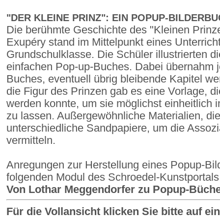
"DER KLEINE PRINZ": EIN POPUP-BILDERB
Die berühmte Geschichte des "Kleinen Prinze
Exupéry stand im Mittelpunkt eines Unterricht
Grundschulklasse. Die Schüler illustrierten d
einfachen Pop-up-Buches. Dabei übernahm je
Buches, eventuell übrig bleibende Kapitel w
die Figur des Prinzen gab es eine Vorlage, d
werden konnte, um sie möglichst einheitlich
zu lassen. Außergewöhnliche Materialien, d
unterschiedliche Sandpapiere, um die Assozi
vermitteln.
Anregungen zur Herstellung eines Popup-Bil
folgenden Modul des Schroedel-Kunstportals
Von Lothar Meggendorfer zu Popup-Büch
Für die Vollansicht klicken Sie bitte auf e