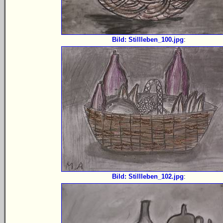
Bild: Stillleben_100.jpg
:
Bild: Stillleben_102.jpg
: