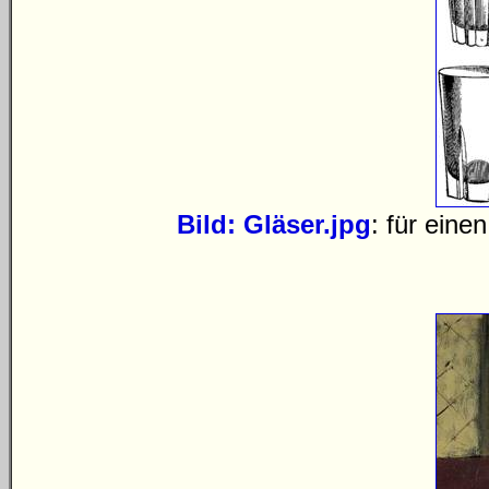
Bild: Gläser.jpg
: für ein