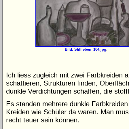
Bild: Stillleben_104.jpg
:
Ich liess zugleich mit zwei Farbkreiden
schattieren, Strukturen finden, Oberfl
dunkle Verdichtungen schaffen, die stoffl
Es standen mehrere dunkle Farbkreiden 
Kreiden wie Schüler da waren. Man muss 
recht teuer sein können.