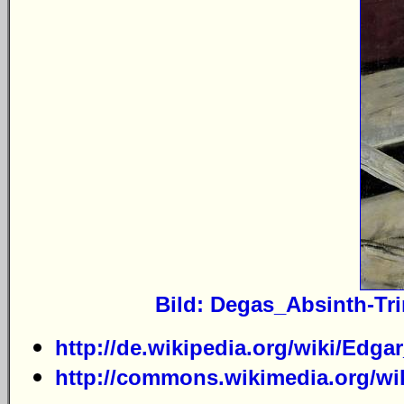
Bild: Degas_Absinth-Tri
http://de.wikipedia.org/wiki/Edg
http://commons.wikimedia.org/w