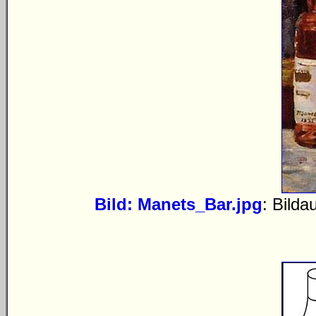
Bild: Manets_Bar.jpg
: Bilda