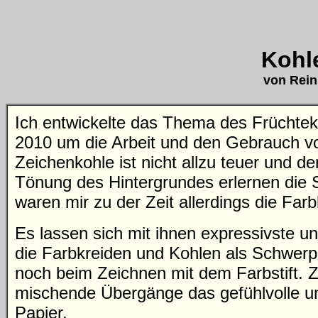
Kohle
von Rein
Ich entwickelte das Thema des Früchteko
2010 um die Arbeit und den Gebrauch v
Zeichenkohle ist nicht allzu teuer und d
Tönung des Hintergrundes erlernen die S
waren mir zu der Zeit allerdings die Far
Es lassen sich mit ihnen expressivste u
die Farbkreiden und Kohlen als Schwer
noch beim Zeichnen mit dem Farbstift. Z
mischende Übergänge das gefühlvolle u
Papier.