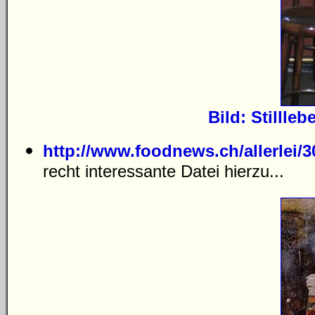
Bild: Stillle
http://www.foodnews.ch/allerlei/
recht interessante Datei hierzu...