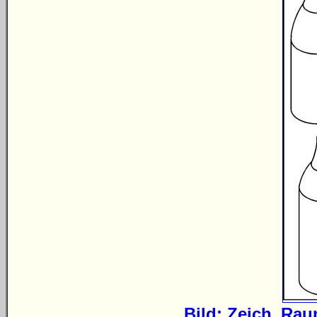
Bild: Zeich_Rau