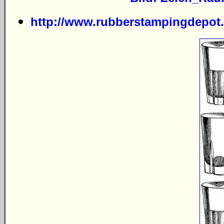
http://www.rubberstampingdepo