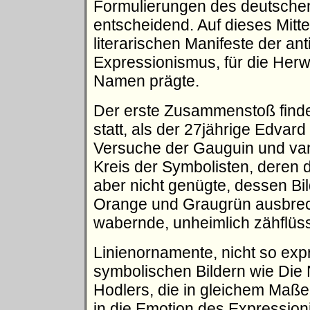
Formulierungen des deutschen 
entscheidend. Auf dieses Mittel
literarischen Manifeste der a
Expressionismus, für die Her
Namen prägte.
Der erste Zusammenstoß findet
statt, als der 27jährige Edva
Versuche der Gauguin und van
Kreis der Symbolisten, deren 
aber nicht genügte, dessen Bil
Orange und Graugrün ausbre
wabernde, unheimlich zähflüs
Linienornamente, nicht so exp
symbolischen Bildern wie Die 
Hodlers, die in gleichem Maße
in die Emotion des Expressio