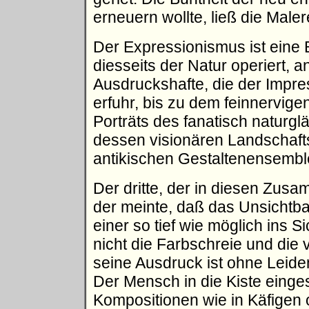
erneuern wollte, ließ die Maler
Der Expressionismus ist eine
diesseits der Natur operiert,
Ausdruckshafte, die der Impr
erfuhr, bis zu dem feinnervig
Porträts des fanatisch naturg
dessen visionären Landschaf
antikischen Gestaltenensembl
Der dritte, der in diesen Zu
der meinte, daß das Unsichtba
einer so tief wie möglich ins 
nicht die Farbschreie und di
seine Ausdruck ist ohne Leiden
Der Mensch in die Kiste einge
Kompositionen wie in Käfigen 