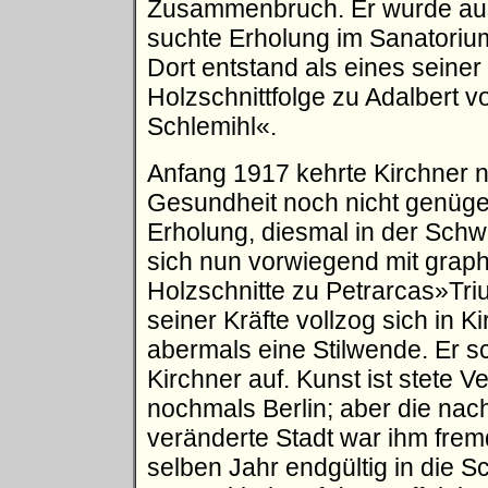
Zusammenbruch. Er wurde aus 
suchte Erholung im Sanatorium
Dort entstand als eines seine
Holzschnittfolge zu Adalbert 
Schlemihl«.
Anfang 1917 kehrte Kirchner n
Gesundheit noch nicht genügen
Erholung, diesmal in der Schw
sich nun vorwiegend mit graph
Holzschnitte zu Petrarcas»Tri
seiner Kräfte vollzog sich in 
abermals eine Stilwende. Er s
Kirchner auf. Kunst ist stete 
nochmals Berlin; aber die nac
veränderte Stadt war ihm frem
selben Jahr endgültig in die S