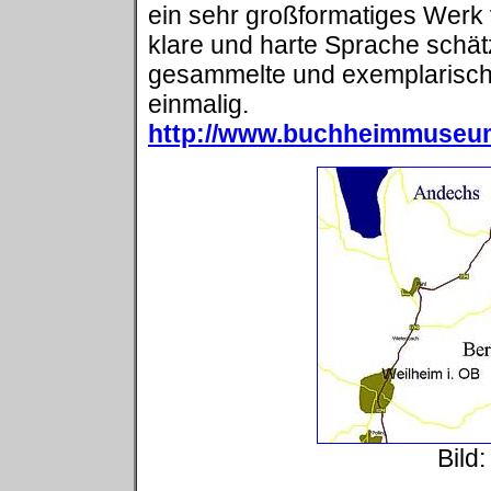
ein sehr großformatiges Werk
klare und harte Sprache schät
gesammelte und exemplarische
einmalig.
http://www.buchheimmuseu
Bild