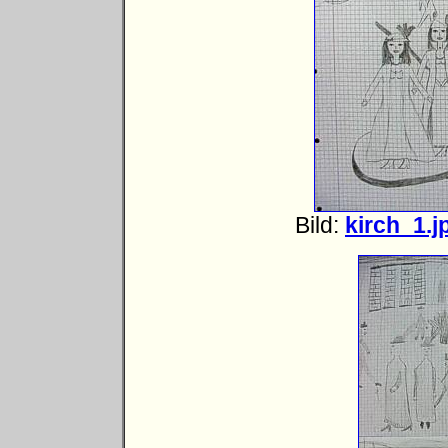
Bild:
kirch_1.j