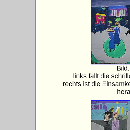
Bild
links fällt die schri
rechts ist die Einsamk
hera