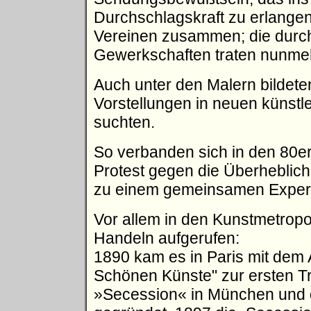
Durchschlagskraft zu erlangen
Vereinen zusammen; die durc
Gewerkschaften traten nunmehr
Auch unter den Malern bildete
Vorstellungen in neuen künst
suchten.
So verbanden sich in den 80
Protest gegen die Überheblic
zu einem gemeinsamen Experi
Vor allem in den Kunstmetropo
Handeln aufgerufen:
1890 kam es in Paris mit dem 
Schönen Künste" zur ersten T
»Secession« in München und di