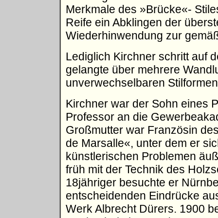
Merkmale des »Brücke«- Stile
Reife ein Abklingen der überst
Wiederhinwendung zur gemäßi
Lediglich Kirchner schritt au
gelangte über mehrere Wandl
unverwechselbaren Stilformen
Kirchner war der Sohn eines 
Professor an die Gewerbeakad
Großmutter war Französin de
de Marsalle«, unter dem er sich
künstlerischen Problemen äuß
früh mit der Technik des Holz
18jähriger besuchte er Nürnberg
entscheidenden Eindrücke au
Werk Albrecht Dürers. 1900 b