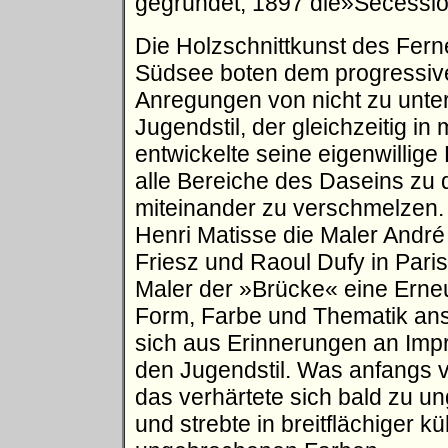
gegründet, 1897 die»Secession
Die Holzschnittkunst des Ferne
Südsee boten dem progressive
Anregungen von nicht zu unte
Jugendstil, der gleichzeitig in
entwickelte seine eigenwilli
alle Bereiche des Daseins zu
miteinander zu verschmelzen.
Henri Matisse die Maler André
Friesz und Raoul Dufy in Paris
Maler der »Brücke« eine Erne
Form, Farbe und Thematik anst
sich aus Erinnerungen an Imp
den Jugendstil. Was anfangs v
das verhärtete sich bald zu 
und strebte in breitflächiger 