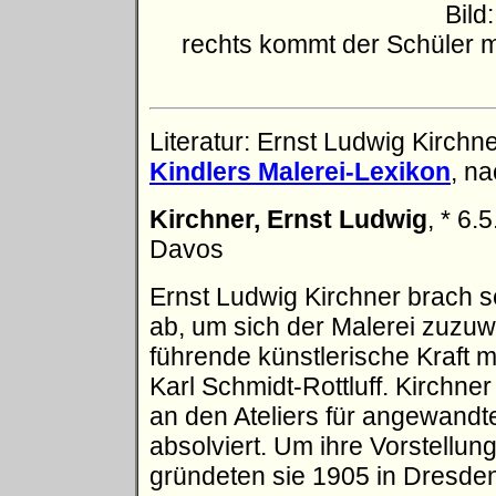
Bild
rechts kommt der Schüler m
Literatur: Ernst Ludwig Kirchn
Kindlers Malerei-Lexikon
, na
Kirchner, Ernst Ludwig
, * 6.
Davos
Ernst Ludwig Kirchner brach se
ab, um sich der Malerei zuzuw
führende künstlerische Kraft 
Karl Schmidt-Rottluff. Kirchner
an den Ateliers für angewandt
absolviert. Um ihre Vorstellu
gründeten sie 1905 in Dresde