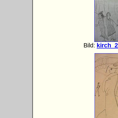
Bild:
kirch_2