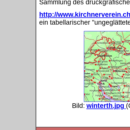
Sammlung des druckgrafische
http://www.kirchnerverein.c
ein tabellarischer "ungeglättet
Bild:
winterth.jpg
(