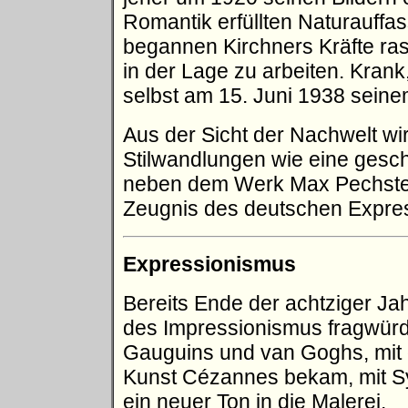
Romantik erfüllten Naturauffas
begannen Kirchners Kräfte rasc
in der Lage zu arbeiten. Krank
selbst am 15. Juni 1938 sein
Aus der Sicht der Nachwelt wi
Stilwandlungen wie eine geschl
neben dem Werk Max Pechstei
Zeugnis des deutschen Expre
Expressionismus
Bereits Ende der achtziger Ja
des Impressionismus fragwürd
Gauguins und van Goghs, mit
Kunst Cézannes bekam, mit 
ein neuer Ton in die Malerei.