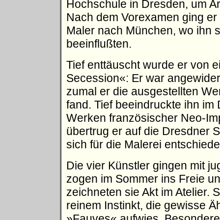
Hochschule in Dresden, um Arc
Nach dem Vorexamen ging er 
Maler nach München, wo ihn s
beeinflußten.
Tief enttäuscht wurde er von 
Secession«: Er war angewidert
zumal er die ausgestellten W
fand. Tief beeindruckte ihn i
Werken französischer Neo-Imp
übertrug er auf die Dresdner 
sich für die Malerei entschiede
Die vier Künstler gingen mit 
zogen im Sommer ins Freie un
zeichneten sie Akt im Atelier.
reinem Instinkt, die gewisse 
»Fauves« aufwies. Besondere