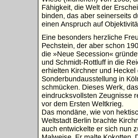
Fähigkeit, die Welt der Ersche
binden, das aber seinerseits 
einen Anspruch auf Objektivitä
Eine besonders herzliche Freu
Pechstein, der aber schon 190
die »Neue Secession« gründete
und Schmidt-Rottluff in die R
erhielten Kirchner und Heckel 
Sonderbundausstellung in Köl
schmücken. Dieses Werk, das 
eindrucksvollsten Zeugnisse re
vor dem Ersten Weltkrieg.
Das mondäne, wie von hektisc
Weltstadt Berlin brachte Kirc
auch entwickelte er sich nun z
Malweise. Er malte Kokotten,