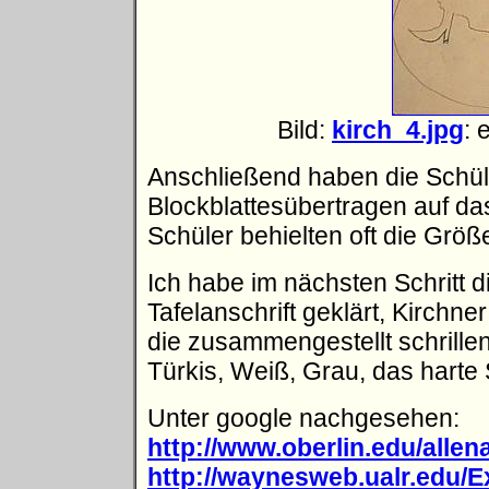
Bild:
kirch_4.jpg
: 
Anschließend haben die Schül
Blockblattesübertragen auf da
Schüler behielten oft die Größ
Ich habe im nächsten Schritt d
Tafelanschrift geklärt, Kirchner
die zusammengestellt schrillen
Türkis, Weiß, Grau, das harte 
Unter google nachgesehen:
http://www.oberlin.edu/allen
http://waynesweb.ualr.edu/E