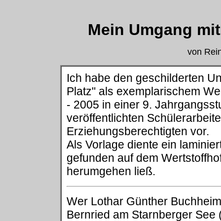
Mein Umgang mit 
von Rei
Ich habe den geschilderten Un
Platz" als exemplarischem We
- 2005 in einer 9. Jahrgangsst
veröffentlichten Schülerarbeit
Erziehungsberechtigten vor.
Als Vorlage diente ein laminie
gefunden auf dem Wertstoffhof
herumgehen ließ.
Wer Lothar Günther Buchheim
Bernried am Starnberger See (