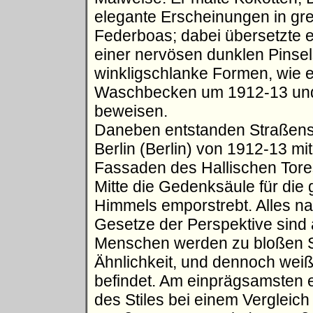
elegante Erscheinungen in grel
Federboas; dabei übersetzte e
einer nervösen dunklen Pinsels
winkligschlanke Formen, wie e
Waschbecken um 1912-13 und 
beweisen.
Daneben entstanden Straßensz
Berlin (Berlin) von 1912-13 m
Fassaden des Hallischen Tore
Mitte die Gedenksäule für die 
Himmels emporstrebt. Alles natu
Gesetze der Perspektive sin
Menschen werden zu bloßen Si
Ähnlichkeit, und dennoch weiß 
befindet. Am einprägsamsten e
des Stiles bei einem Verglei