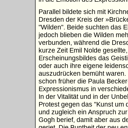
Parallel bildete sich mit Kirch
Dresden der Kreis der »Brücke
"Wilden". Beide suchten das E
jedoch blieben die Wilden meh
verbunden, während die Dresd
kurze Zeit Emil Nolde gesellt
Erscheinungsbildes das Geist
oder auch ihre eigene leidens
auszudrücken bemüht waren. C
schon früher die Paula Becke
Expressionismus in verschied
In der Vitalität und in der U
Protest gegen das "Kunst um d
und zugleich ein Anspruch zur 
Gogh berief, damit aber aus d
geriet. Die Buntheit der neu 