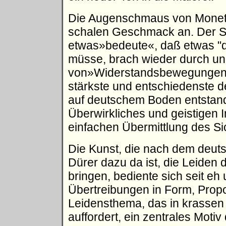
Die Augenschmaus von Monet
schalen Geschmack an. Der S
etwas»bedeute«, daß etwas "da
müsse, brach wieder durch un
von»Widerstandsbewegungen« 
stärkste und entschiedenste d
auf deutschem Boden entstand, 
Überwirkliches und geistigen I
einfachen Übermittlung des Si
Die Kunst, die nach dem deut
Dürer dazu da ist, die Leiden
bringen, bediente sich seit eh
Übertreibungen in Form, Propo
Leidensthema, das in krassen
auffordert, ein zentrales Motiv