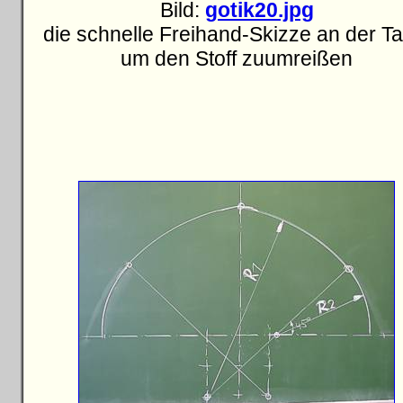
Bild:
gotik20.jpg
die schnelle Freihand-Skizze an der Taf
um den Stoff zu
umreißen