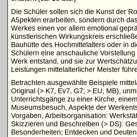
Die Schüler sollen sich die Kunst der R
A5pekten erarbeiten, sondern durch da
Werkes einen vor allem emotional gepr
künstlerischen Wirkungskreis erschließen
Bauhütte des Hochmittelalters oder in di
Schülern eine anschauliche Vorstellu
Werk entstand, und sie zur Wertschätzu
Leistungen mittelalterlicher Meister führ
Betrachten ausgewählte Beispiele mittela
Original (> K7, Ev7, G7; > EU, MB), unm
Unterrichtsgänge zu einer Kirche, eine
Museumsbesuch, Aspekte der Werkentst
Vorgaben, Arbeitsorganisation: Werkstä
Skizzieren und Beschreiben (> DS): Ge
Besonderheiten; Entdecken und Deuten