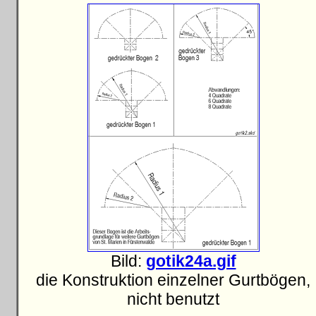
Bild:
gotik24a.gif
die Konstruktion einzelner Gurtbögen,
nicht benutzt