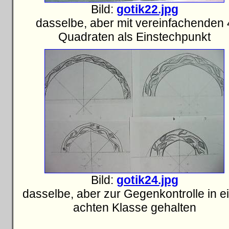
Bild:
gotik22.jpg
dasselbe, aber mit vereinfachenden 
Quadraten als Einstechpunkt
Bild:
gotik24.jpg
dasselbe, aber zur Gegenkontrolle in e
achten Klasse gehalten