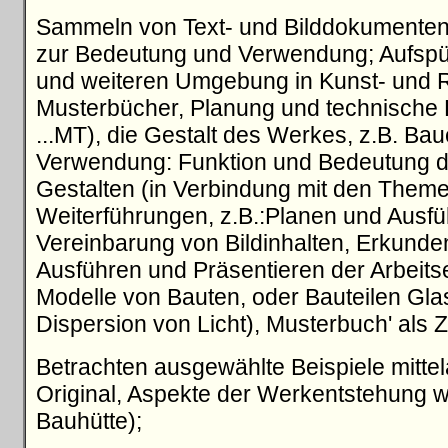
Sammeln von Text- und Bilddokumenten 
zur Bedeutung und Verwendung; Aufspür
und weiteren Umgebung in Kunst- und Re
Musterbücher, Planung und technische Re
...MT), die Gestalt des Werkes, z.B. Ba
Verwendung: Funktion und Bedeutung de
Gestalten (in Verbindung mit den Themen
Weiterführungen, z.B.:Planen und Ausfüh
Vereinbarung von Bildinhalten, Erkunde
Ausführen und Präsentieren der Arbeits
Modelle von Bauten, oder Bauteilen Glas
Dispersion von Licht), Musterbuch' al
Betrachten ausgewählte Beispiele mittela
Original, Aspekte der Werkentstehung wie
Bauhütte);