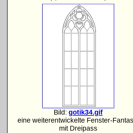
Bild:
gotik34.gif
eine weiterentwickelte Fenster-Fantas
mit Dreipass