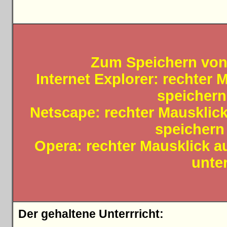
Zum Speichern von
Internet Explorer: rechter 
speichern
Netscape: rechter Mausklick
speichern 
Opera: rechter Mausklick au
unter
Der gehaltene Unterrricht: