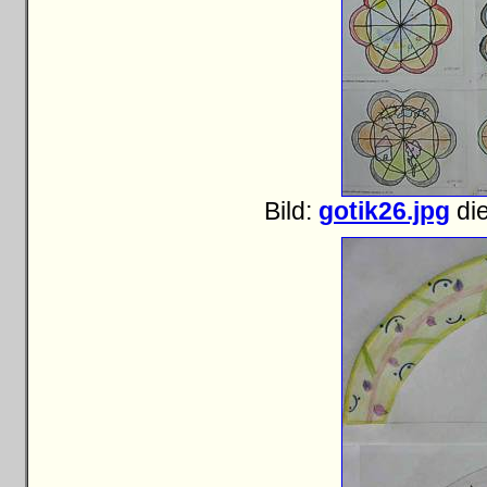
Bild:
gotik26.jpg
die