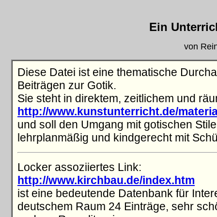
Ein Unterric
von Rei
Diese Datei ist eine thematische Durcha
Beiträgen zur Gotik.
Sie steht in direktem, zeitlichem und 
http://www.kunstunterricht.de/materi
und soll den Umgang mit gotischen Stile
lehrplanmäßig und kindgerecht mit Schü
Locker assoziiertes Link:
http://www.kirchbau.de/index.htm
ist eine bedeutende Datenbank für Inter
deutschem Raum 24 Einträge, sehr schön