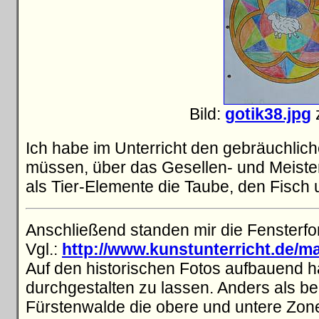
Bild:
gotik38.jpg
z
Ich habe im Unterricht den gebräuchlich
müssen, über das Gesellen- und Meist
als Tier-Elemente die Taube, den Fisch
Anschließend standen mir die Fensterfo
Vgl.:
http://www.kunstunterricht.de/ma
Auf den historischen Fotos aufbauend h
durchgestalten zu lassen. Anders als be
Fürstenwalde die obere und untere Zon