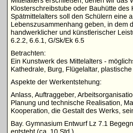
Mittelalters erschließen, denen wir das 
Klosterschreibstube oder Bauhütte des H
Spätmittelalters soll den Schülern eine
Lebenszusammenhang geben, in dem da
handwerklicher und künstlerischer Leistu
6.2.2, 6.6.1, G/Sk/Ek 6.5
Betrachten:
Ein Kunstwerk des Mittelalters - möglic
Kathedrale, Burg, Flügelaltar, plastische
Aspekte der Werkentstehung:
Anlass, Auftraggeber, Arbeitsorganisatio
Planung und technische Realisation, Ma
Kooperation, die Gestalt des Werks, s
Bay. Gymnasium Entwurf Lz 7.1 Begegnun
entsteht (ca. 10 Std.)