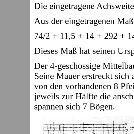
Die eingetragene Achsweite
Aus der eingetragenen Maßke
74/2 + 11,5 + 14 + 292 + 1
Dieses Maß hat seinen Ursp
Der 4-geschossige Mittelba
Seine Mauer erstreckt sich 
von den vorhandenen 8 Pfeil
jeweils zur Hälfte die ans
spannen sich 7 Bögen.