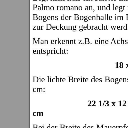
Palmo romano an, und legt
Bogens der Bogenhalle im E
zur Deckung gebracht werd
Man erkennt z.B. eine Ach
entspricht:
18 x 22 1/3 
Die lichte Breite des Bogen
cm:
22 1/3 x 12 1/3 
cm
Bei der Breite des Mauerpfe