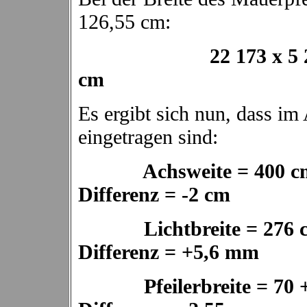
126,55 cm:
22 173 x 5 2/3 
cm
Es ergibt sich nun, dass i
eingetragen sind:
Achswei
Differenz = -2 cm
Lichtbre
Differenz = +5,6 mm
Pfeilerbreite = 70