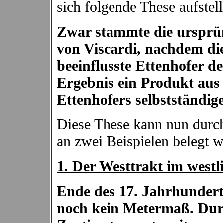
sich folgende These aufstell
Zwar stammte die ursprün
von Viscardi, nachdem die
beeinflusste Ettenhofer de
Ergebnis ein Produkt aus
Ettenhofers selbstständige
Diese These kann nun durc
an zwei Beispielen belegt 
1. Der Westtrakt im westl
Ende des 17. Jahrhunderts,
noch kein Metermaß. Dur