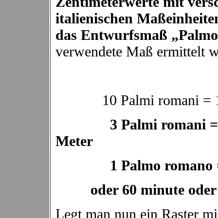
Zentimeterwerte mit vers
italienischen Maßeinheite
das Entwurfsmaß „Palm
verwendete Maß ermittelt w
10 Palmi romani = 
3 Palmi romani = 
Meter
1 Palmo romano =
oder 60 minute oder
Legt man nun ein Raster m