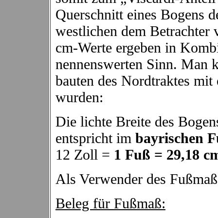
Querschnitt eines Bogens d
westlichen dem Betrachter v
cm-Werte ergeben in Kombi
nennenswerten Sinn. Man ka
bauten des Nordtraktes mi
wurden:
Die lichte Breite des Bogen
entspricht im
bayrischen
F
12 Zoll =
1 Fuß = 29,18 c
Als Verwender des Fußmaße
Beleg für Fußmaß: