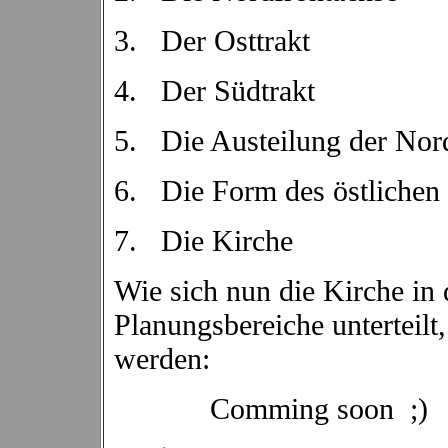
3.
Der Osttrakt
4.
Der Südtrakt
5.
Die Austeilung der Nor
6.
Die Form des östlichen
7.
Die Kirche
Wie sich nun die Kirche in 
Planungsbereiche unterteilt,
werden:
Comming soon ;)