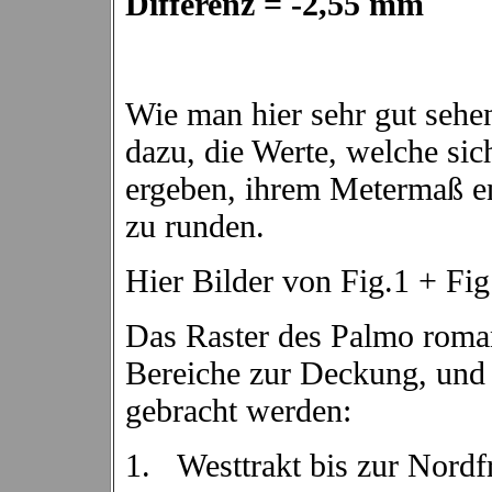
Differenz = -2,55 mm
Wie man hier sehr gut sehe
dazu, die Werte, welche si
ergeben, ihrem Metermaß e
zu runden.
Hier Bilder von Fig.1 + Fi
Das Raster des Palmo roma
Bereiche zur Deckung, und 
gebracht werden:
1.
Westtrakt bis zur Nordf