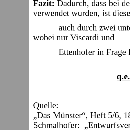
Fazit:
Dadurch, dass bei d
verwendet wurden, ist dies
auch durch zwei untersc
wobei nur Viscardi und
Ettenhofer in Frage 
q.e
Quelle:
„Das Münster“, Heft 5/6, 1
Schmalhofer: „Entwurfsve