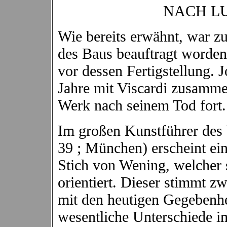
NACH LUDWIG
Wie bereits erwähnt, war zu
des Baus beauftragt worden
vor dessen Fertigstellung. 
Jahre mit Viscardi zusammen
Werk nach seinem Tod fort.
Im großen Kunstführer des 
39 ; München) erscheint ei
Stich von Wening, welcher 
orientiert. Dieser stimmt zw
mit den heutigen Gegebenhei
wesentliche Unterschiede i