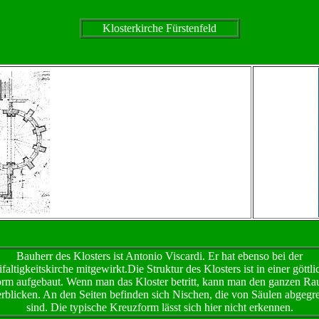
Klosterkirche Fürstenfeld
Bauherr des Klosters ist Antonio Viscardi. Er hat ebenso bei der
faltigkeitskirche mitgewirkt.Die Struktur des Klosters ist in einer göttl
rm aufgebaut. Wenn man das Kloster betritt, kann man den ganzen R
rblicken. An den Seiten befinden sich Nischen, die von Säulen abgegr
sind. Die typische Kreuzform lässt sich hier nicht erkennen.