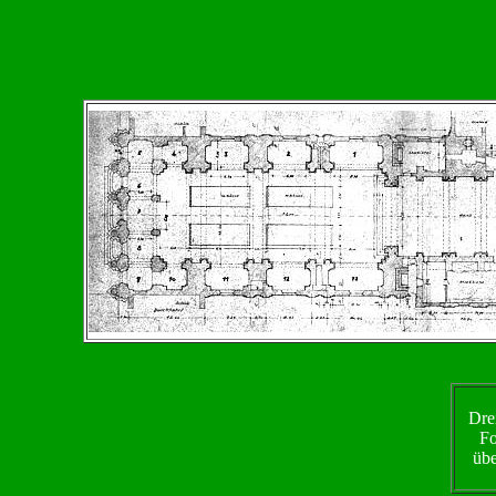
Drei
Fo
übe