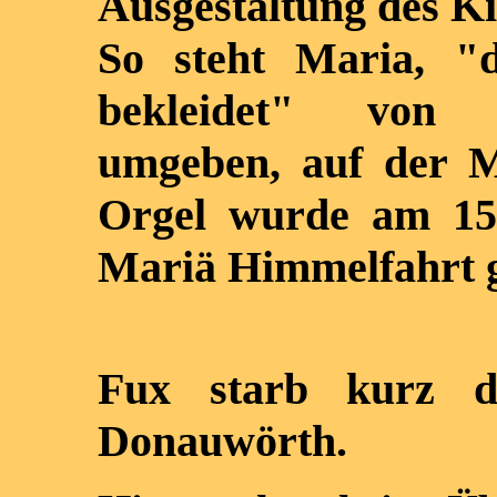
Ausgestaltung des K
So steht Maria, "
bekleidet" von 
umgeben, auf der Mi
Orgel wurde am 15
Mariä Himmelfahrt g
Fux starb kurz d
Donauwörth.