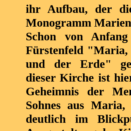
ihr Aufbau, der d
Monogramm Mariens,
Schon von Anfang
Fürstenfeld "Maria,
und der Erde" gew
dieser Kirche ist hi
Geheimnis der Men
Sohnes aus Maria,
deutlich im Blickp