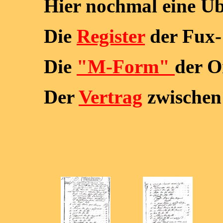
Hier nochmal eine Üb
Die
Register
der Fux-
Die
"M-Form"
der O
Der
Vertrag
zwischen