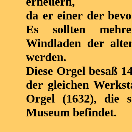
erneuern,
da er einer der bev
Es sollten mehre
Windladen der alte
werden.
Diese Orgel besaß 1
der gleichen Werkst
Orgel (1632), die 
Museum befindet.