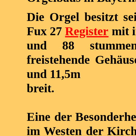
Die Orgel besitzt s
Fux 27
Register
mit 
und 88 stummen 
freistehende Gehäus
und 11,5m
breit.
Eine der Besonderhei
im Westen der Kirche 