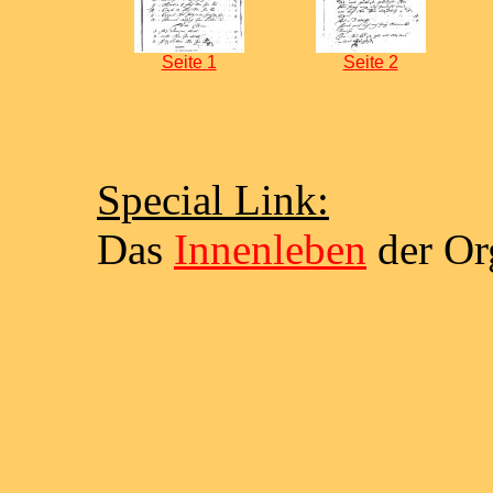
Seite 1
Seite 2
Special Link:
Das
Innenleben
der Or