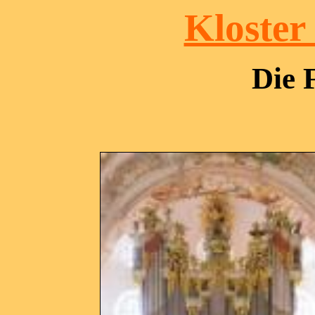
Kloster
Die 