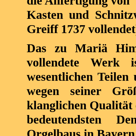
die Anfertigung von
Kasten und Schnit
Greiff 1737 vollendet
Das zu Mariä Him
vollendete Werk 
wesentlichen Teilen
wegen seiner Grö
klanglichen Qualität 
bedeutendsten De
Orgelbaus in Bayern