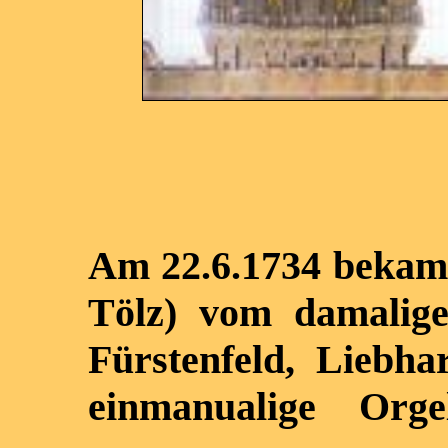
Am 22.6.1734 bekam 
Tölz) vom
damalig
Fürstenfeld, Liebha
einmanualige Org