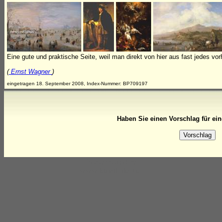
Eine gute und praktische Seite, weil man direkt von hier aus fast jedes v
(
Ernst Wagner
)
eingetragen 18. September 2008, Index-Nummer: BP709197
Haben Sie einen Vorschlag für ei
Prozesszeit: 0 ms
www.kunstlinks.de