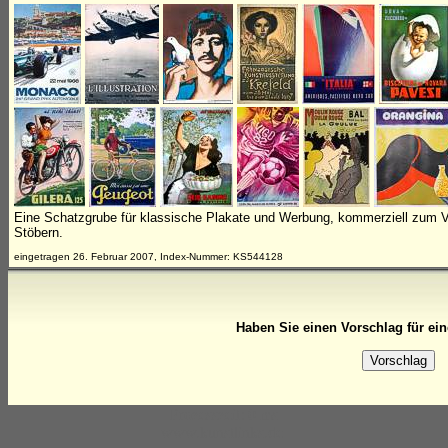
Eine Schatzgrube für klassische Plakate und Werbung, kommerziell zum V
Stöbern.
eingetragen 26. Februar 2007, Index-Nummer: KS544128
Haben Sie einen Vorschlag für ei
Prozesszeit: 0 ms
www.kunstlinks.de